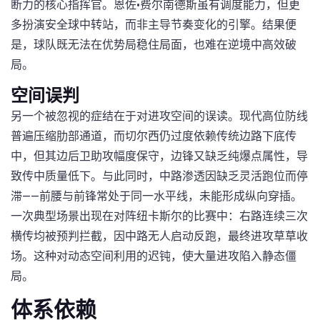
断力的核心指挥官。恩佐·费尔南德斯虽有调度能力，但更
多扮演安全球中转站，而非主导节奏变化的引擎。结果便
是，球队既无法在优势局稳住局面，也难在逆境中高效破
局。
空间误判
另一个被忽视的症结在于对进攻空间的误读。现代高位防线
普遍压缩肋部通道，而切尔西仍过度依赖传统边路下底传
中，但其边后卫助攻幅度保守，边锋又缺乏纯爆点属性，导
致传中质量低下。与此同时，中路渗透因缺乏灵活跑位而停
滞——前腰与前锋常处于同一水平线，未能形成纵向穿插。
一次典型场景出现在对阵纽卡斯尔的比赛中：右路连续三次
横传均被预判拦截，因中路无人启动反跑，最终进攻草草收
场。这种对动态空间利用的迟钝，使大量进攻陷入静态僵
局。
体系依赖