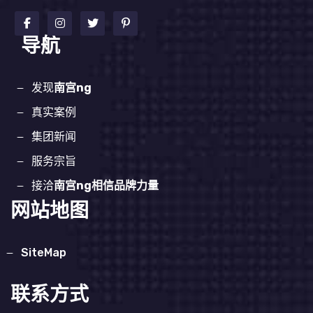
导航
发现
南宫ng
真实案例
集团新闻
服务宗旨
接洽
南宫ng相信品牌力量
网站地图
SiteMap
联系方式