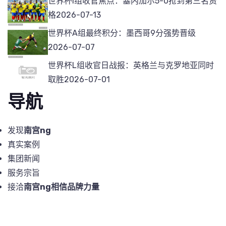
世界杯I组收官焦点：塞内加尔5-0抢到第三名资
格
2026-07-13
世界杯A组最终积分：墨西哥9分强势晋级
2026-07-07
世界杯L组收官日战报：英格兰与克罗地亚同时
取胜
2026-07-01
导航
发现
南宫ng
真实案例
集团新闻
服务宗旨
接洽
南宫ng相信品牌力量