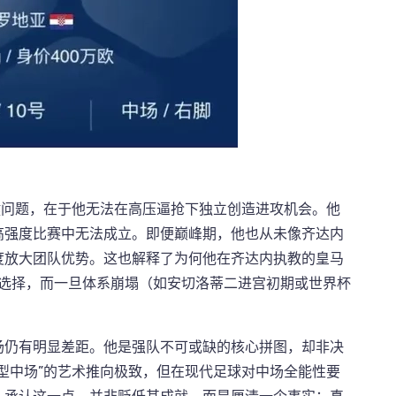
键问题，在于他无法在高压逼抢下独立创造进攻机会。他
高强度比赛中无法成立。即便巅峰期，他也从未像齐达内
度放大团队优势。这也解释了为何他在齐达内执教的皇马
球选择，而一旦体系崩塌（如安切洛蒂二进宫初期或世界杯
场仍有明显差距。他是强队不可或缺的核心拼图，却非决
型中场”的艺术推向极致，但在现代足球对中场全能性要