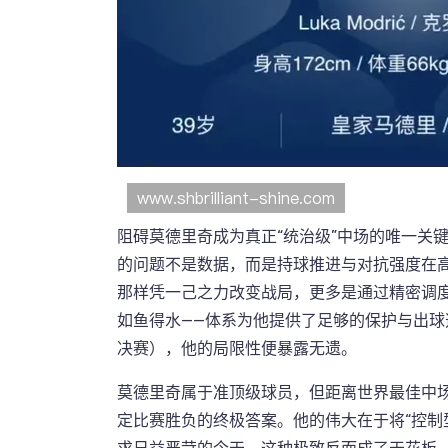
阻碍莫德里奇成为真正“统治级”中场的唯一关
的问题不是数据，而是持球推进与对抗强度在
那样凭一己之力改变战局，更多是通过精密调
如鱼得水——体系为他提供了足够的保护与出
决赛），他的局限性便暴露无遗。
莫德里奇属于准顶级球员，但距离世界最佳中
定比赛胜负的终极答案。他的伟大在于将“控制