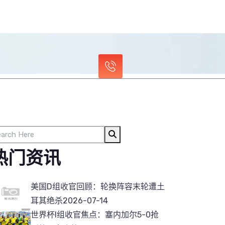
立即致电!
宗旨
接洽
南宫ng相信品牌力量
13806835086
热门资讯
美国D组收官回顾：轮换阵容末轮遭土
耳其绝杀
2026-07-14
世界杯I组收官焦点：塞内加尔5-0抢