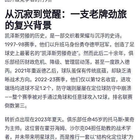
从沉寂到觉醒：一支老牌劲旅
的复兴背景
凯泽斯劳滕的历史，是一部交织着荣耀与沉浮的史诗。
1997-98赛季，他们以升班马身份勇夺德甲冠军，创造了足
球史上最著名的“凯泽斯劳滕奇迹”。然而此后二十余年，俱
乐部经历财政危机、降级、管理层动荡，甚至一度跌入德
丙。2021年重返德乙后，球队虽保有传统底蕴，却缺乏清
晰战术方向。2022-23赛季，他们仅以第12名收官，进攻
端场均进球不足1.2个，防守端则屡屡在定位球防守中崩溃
——整个赛季被对手通过角球和任意球攻入12球，排名联赛
倒数第三。
转折点出现在2023年夏天。俱乐部任命45岁的托马斯·莱奇
为主帅。这位曾在霍芬海姆、沙尔克04担任助教的战术学
者，并未带来明星球员，而是推行一套以“结构化定位球”为