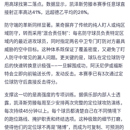
用高球找第二落点。数据显示，凯泽斯劳滕本赛季任意球直
接射正率高达41%，远超德乙平均的28%。
防守端的革新同样显著。莱奇摒弃了传统的纯人盯人或纯区
域防守，转而采用“混合责任制”：每名防守球员负责特定区
域内的最近进攻球员，同时指定两名中卫专门盯防对方最具
威胁的空中目标。这种体系既保证了覆盖密度，又避免了盯
人防守中常见的漏人问题。更关键的是，球队在定位球防守
后的快速转换意识极强——一旦解围成功，阿沃尼伊或福斯
特会立即向前输送长传，发动反击。本赛季已有3次通过定
位球防守后直接反击得分。
支撑这一切的是高强度的专项训练。据俱乐部内部人士透
露，凯泽斯劳滕每周至少安排两次完整的定位球攻防演练，
每次持续45分钟以上。每个球员都清楚自己在不同情境下
的跑位路线、掩护职责和终结选项。这种极致的细节打磨，
使得他们的定位球不再是“赌博”，而成为可复制、可预测的