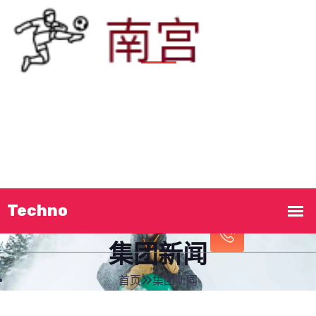
首页
发现
南宫ng
真实案例
集团新闻
立即致电!
服务宗旨
接洽
南宫ng相信品牌力量
13806835086
集团新闻
首页
集团新闻