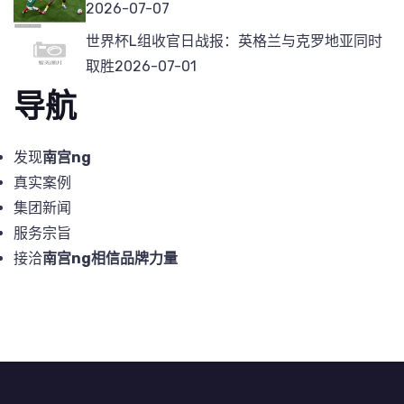
2026-07-07
世界杯L组收官日战报：英格兰与克罗地亚同时
取胜
2026-07-01
导航
发现
南宫ng
真实案例
集团新闻
服务宗旨
接洽
南宫ng相信品牌力量