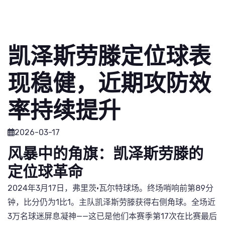
凯泽斯劳滕定位球表
现稳健，近期攻防效
率持续提升
2026-03-17
风暴中的角旗：凯泽斯劳滕的
定位球革命
2024年3月17日，弗里茨·瓦尔特球场。终场哨响前第89分
钟，比分仍为1比1。主队凯泽斯劳滕获得右侧角球。全场近
3万名球迷屏息凝神——这已是他们本赛季第17次在比赛最后