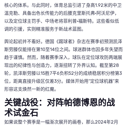
核心的体系。与此同时，体育总监引进了身高1.92米的中卫
温克勒、具备出色长传能力的后腰克里斯托弗·阿沃尼伊，
以及定位球主罚手、中场老将菲利普·福斯特。这些看似低
调的引援，实则精准服务于新战术蓝图。
舆论起初并不看好。德国《踢球者》杂志在赛季初预测凯泽
斯劳滕仅能排在第10至14位之间。球迷群体也因多年失望而
趋于谨慎。然而，随着赛季深入，球队在定位球攻防两端展
现出的纪律性与创造力，逐渐扭转了外界认知。截至第28
轮，凯泽斯劳滕以15胜7平6负积52分的成绩稳居积分榜第3
位，距离直接升级区仅差3分。媒体开始用“定位球机器”来
形容这支焕然一新的红魔。
关键战役：对阵帕德博恩的战
术试金石
如果说整个赛季是一幅渐次展开的画卷，那么2024年2月