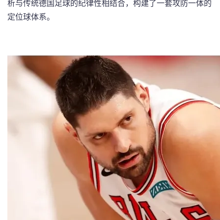
析与传统德国足球的纪律性相结合，构建了一套攻防一体的
定位球体系。