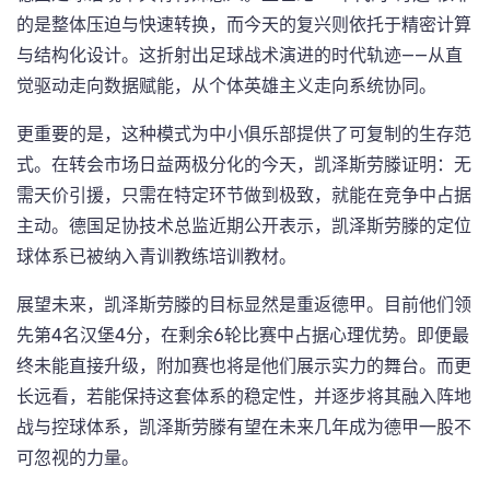
的是整体压迫与快速转换，而今天的复兴则依托于精密计算
与结构化设计。这折射出足球战术演进的时代轨迹——从直
觉驱动走向数据赋能，从个体英雄主义走向系统协同。
更重要的是，这种模式为中小俱乐部提供了可复制的生存范
式。在转会市场日益两极分化的今天，凯泽斯劳滕证明：无
需天价引援，只需在特定环节做到极致，就能在竞争中占据
主动。德国足协技术总监近期公开表示，凯泽斯劳滕的定位
球体系已被纳入青训教练培训教材。
展望未来，凯泽斯劳滕的目标显然是重返德甲。目前他们领
先第4名汉堡4分，在剩余6轮比赛中占据心理优势。即便最
终未能直接升级，附加赛也将是他们展示实力的舞台。而更
长远看，若能保持这套体系的稳定性，并逐步将其融入阵地
战与控球体系，凯泽斯劳滕有望在未来几年成为德甲一股不
可忽视的力量。