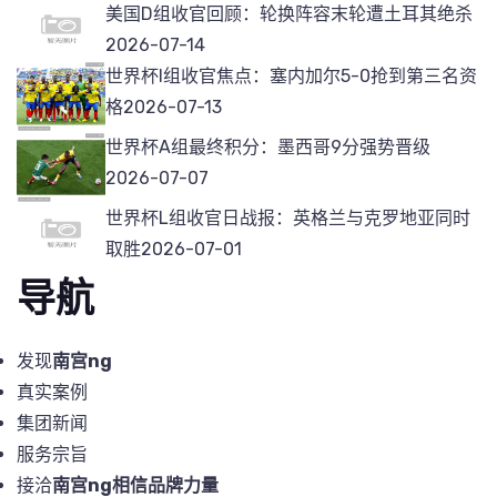
美国D组收官回顾：轮换阵容末轮遭土耳其绝杀
2026-07-14
世界杯I组收官焦点：塞内加尔5-0抢到第三名资
格
2026-07-13
世界杯A组最终积分：墨西哥9分强势晋级
2026-07-07
世界杯L组收官日战报：英格兰与克罗地亚同时
取胜
2026-07-01
导航
发现
南宫ng
真实案例
集团新闻
服务宗旨
接洽
南宫ng相信品牌力量