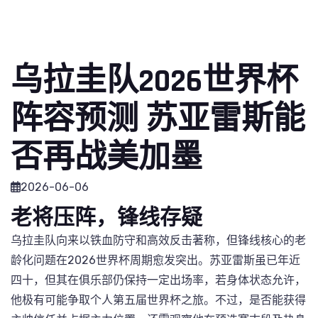
乌拉圭队2026世界杯
阵容预测 苏亚雷斯能
否再战美加墨
2026-06-06
老将压阵，锋线存疑
乌拉圭队向来以铁血防守和高效反击著称，但锋线核心的老
龄化问题在2026世界杯周期愈发突出。苏亚雷斯虽已年近
四十，但其在俱乐部仍保持一定出场率，若身体状态允许，
他极有可能争取个人第五届世界杯之旅。不过，是否能获得