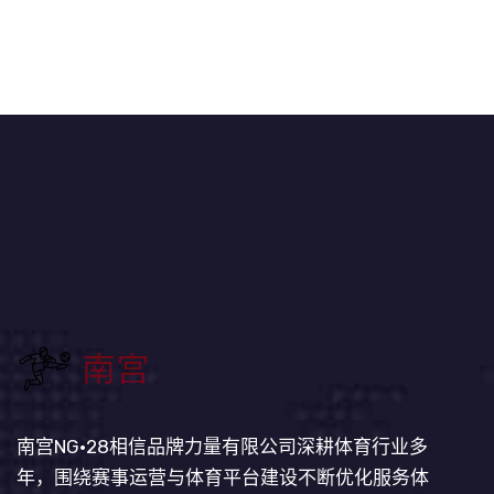
南宫NG·28相信品牌力量有限公司深耕体育行业多
年，围绕赛事运营与体育平台建设不断优化服务体