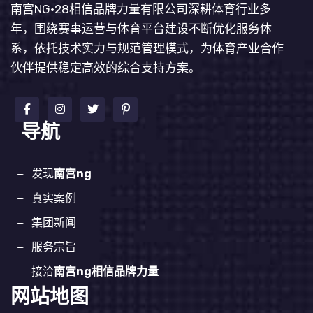
南宫NG·28相信品牌力量有限公司深耕体育行业多
年，围绕赛事运营与体育平台建设不断优化服务体
系，依托技术实力与规范管理模式，为体育产业合作
伙伴提供稳定高效的综合支持方案。
导航
发现
南宫ng
真实案例
集团新闻
服务宗旨
接洽
南宫ng相信品牌力量
网站地图