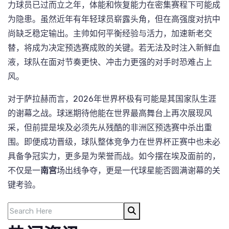
力球员已过而立之年，体能和恢复能力在密集赛程下可能成
为隐患。虽然近年有年轻球员崭露头角，但在高强度对抗中
尚缺乏稳定输出。主帅如何平衡经验与活力，加速新老交
替，将成为决定预选赛成败的关键。若无法及时注入新鲜血
液，球队在面对节奏更快、冲击力更强的对手时恐难占上
风。
对于萨拉赫而言，2026年世界杯极有可能是其国家队生涯
的谢幕之战。球迷期待他能在世界最高舞台上再次展现风
采，但前提是埃及必须先从残酷的非洲区预选赛中杀出重
围。即便成功晋级，球队整体竞争力在世界杯正赛中也未必
具备争冠实力，更多是为荣誉而战。如今摆在埃及面前的，
不仅是一
南宫
场出线争夺，更是一代球星能否圆满谢幕的关
键考验。