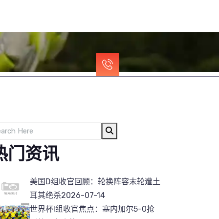
立即致电!
宗旨
接洽
南宫ng相信品牌力量
13806835086
热门资讯
美国D组收官回顾：轮换阵容末轮遭土
耳其绝杀
2026-07-14
世界杯I组收官焦点：塞内加尔5-0抢