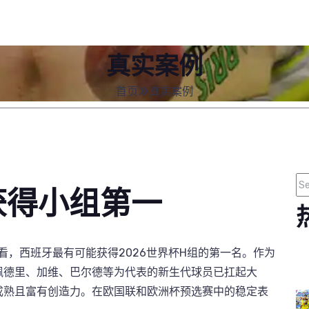
首页
发现
南宫ng
真实案例
集团新闻
服务
真实案例
首页
真实案例
获得小组第一
看，西班牙最有可能获得2026世界杯H组的第一名。作为
佩德里、加维、巴尔德等为代表的新生代球员已扛起大
成熟且富有创造力。在欧国联和欧洲杯预选赛中的稳定表