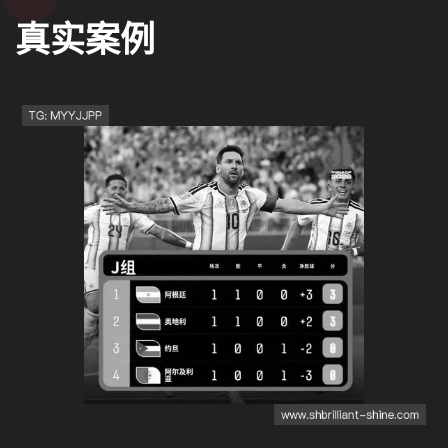
真实案例
世界杯J组晋级球队解析：
阿根廷、奥地利、阿尔及
利亚全部出线