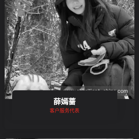
薛嫣蔷
客户服务代表