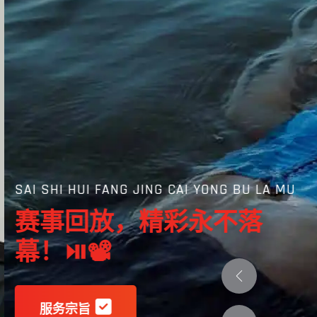
SAI SHI HUI FANG JING CAI YONG BU LA MU ️️
赛事回放，精彩永不落
幕！⏯️📽️
服务宗旨