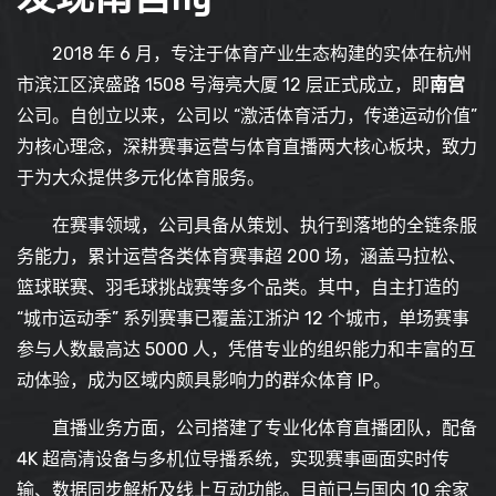
2018 年 6 月，专注于体育产业生态构建的实体在杭州
市滨江区滨盛路 1508 号海亮大厦 12 层正式成立，即
南宫
公司。自创立以来，公司以 “激活体育活力，传递运动价值”
为核心理念，深耕赛事运营与体育直播两大核心板块，致力
于为大众提供多元化体育服务。
在赛事领域，公司具备从策划、执行到落地的全链条服
务能力，累计运营各类体育赛事超 200 场，涵盖马拉松、
篮球联赛、羽毛球挑战赛等多个品类。其中，自主打造的
“城市运动季” 系列赛事已覆盖江浙沪 12 个城市，单场赛事
参与人数最高达 5000 人，凭借专业的组织能力和丰富的互
动体验，成为区域内颇具影响力的群众体育 IP。
直播业务方面，公司搭建了专业化体育直播团队，配备
4K 超高清设备与多机位导播系统，实现赛事画面实时传
输、数据同步解析及线上互动功能。目前已与国内 10 余家