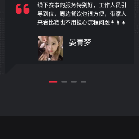
体育周边店的定制服务绝了，把偶像
的号码印在球鞋上，走路上回头率
100%！👟
康杰秀