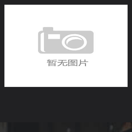
克罗地亚1-0巴拿马全场回
顾：小胜保住出线希望