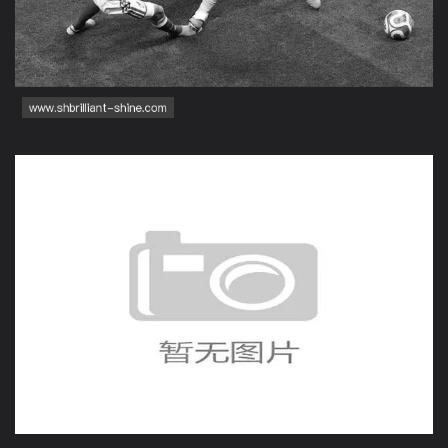
世界杯L组收官日战报：英
格兰与克罗地亚同时取胜